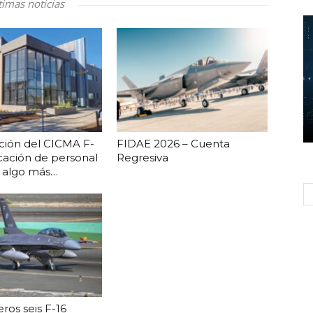
timas noticias
ción del CICMA F-
FIDAE 2026 – Cuenta
ficación de personal
Regresiva
y algo más…
ros seis F-16