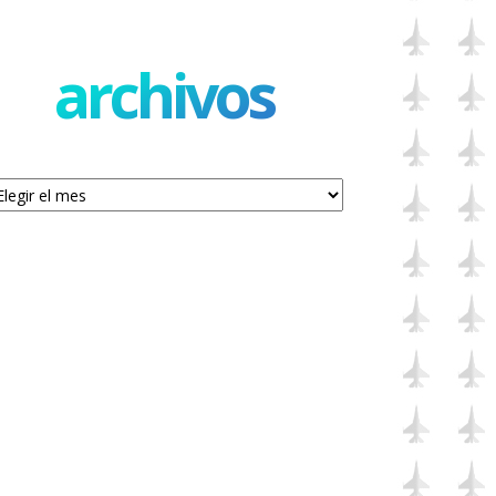
archivos
chivos