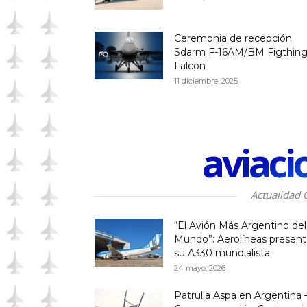
Ceremonia de recepción
Sdarm F-16AM/BM Figthin
Falcon
11 diciembre, 2025
aviaci
Actualidad 
“El Avión Más Argentino del
Mundo”: Aerolíneas presen
su A330 mundialista
24 mayo, 2026
Patrulla Aspa en Argentina 