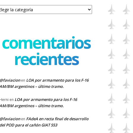
tegorías
comentarios
recientes
@faviacion
LOA por armamento para los F-16
en
AM/BM argentinos – último tramo.
LOA por armamento para los F-16
Herni
en
AM/BM argentinos – último tramo.
@faviacion
FAdeA en recta final de desarrollo
en
del POD para el cañón GIAT 553