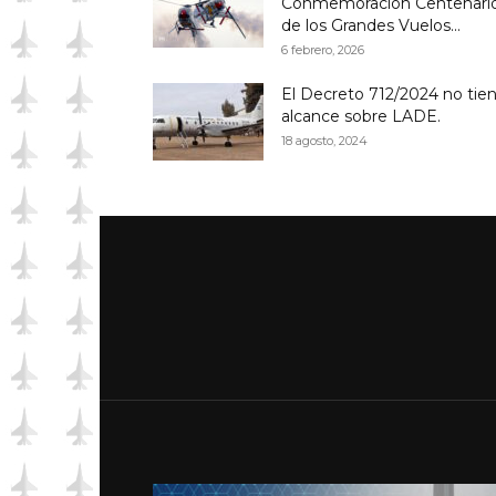
Conmemoración Centenari
de los Grandes Vuelos...
6 febrero, 2026
El Decreto 712/2024 no tie
alcance sobre LADE.
18 agosto, 2024