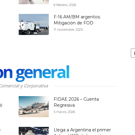
6 febrero, 2026
F-16 AM/BM argentos:
g
Mitigación de FOD
11 noviembre, 2025
Ar
on general
Comercial y Corporativa
FIDAE 2026 – Cuenta
tó
Regresiva
5 marzo, 2026
–
Llega a Argentina el primer