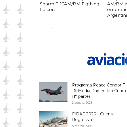
Sdarm F-16AM/BM Figthing
AM/BM a
Falcon
emprendi
Argentin
aviaci
Programa Peace Condor F-
16: Media Day en Río Cuart
(1° parte)
2 agosto, 2026
FIDAE 2026 – Cuenta
Regresiva
5 marzo, 2026