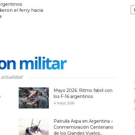
rgentinos
Ca
eron el ferry hacia
a
on militar
actualidad
Mayo 2026: Ritmo fabril con
o
los F-16 argentinos
4 mayo, 2026
Patrulla Aspa en Argentina –
Conmemoración Centenario
de los Grandes Vuelos...