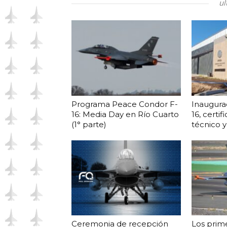
ul
Programa Peace Condor F-
Inaugura
16: Media Day en Río Cuarto
16, certi
(1° parte)
técnico 
Ceremonia de recepción
Los prime