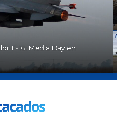
or F-16: Media Day en
tacados